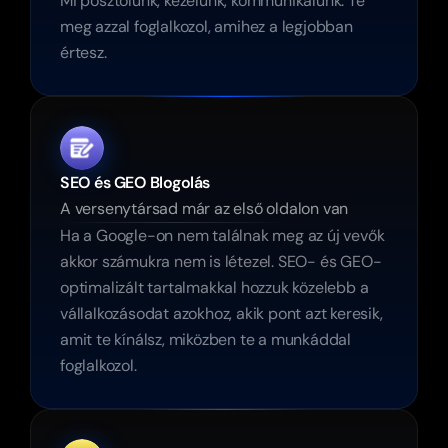
Mi posztolunk, kezelünk, kommunikálunk. Te 
meg azzal foglalkozol, amihez a legjobban 
értesz.
SEO és GEO Blogolás
A versenytársad már az első oldalon van
Ha a Google-on nem találnak meg az új vevők 
akkor számukra nem is létezel. SEO- és GEO-
optimalizált tartalmakkal hozzuk közelebb a 
vállalkozásodat azokhoz, akik pont azt keresik, 
amit te kínálsz, miközben te a munkáddal 
foglalkozol.