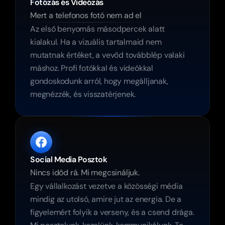
Fotózás és Videózás
Mert a telefonos fotó nem ad el
Az első benyomás másodpercek alatt 
kialakul. Ha a vizuális tartalmaid nem 
mutatnak értéket, a vevőd továbblép valaki 
máshoz. Profi fotókkal és videókkal 
gondoskodunk arról, hogy megálljanak, 
megnézzék, és visszatérjenek.
Social Media Posztok
Nincs időd rá. Mi megcsináljuk.
Egy vállalkozást vezetve a közösségi média 
mindig az utolsó, amire jut az energia. De a 
figyelemért folyik a verseny, és a csend drága. 