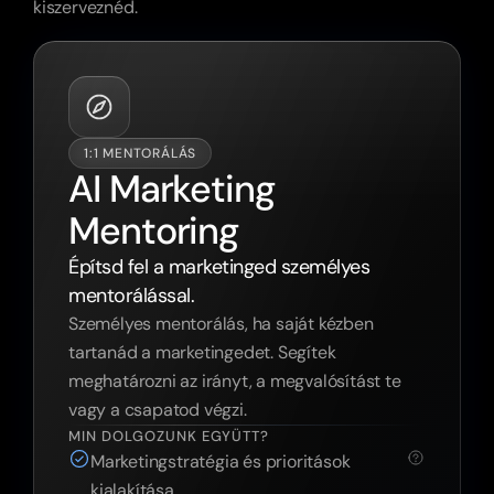
kiszerveznéd.
1:1 MENTORÁLÁS
AI Marketing 
Mentoring
Építsd fel a marketinged személyes 
mentorálással.
Személyes mentorálás, ha saját kézben 
tartanád a marketingedet. Segítek 
meghatározni az irányt, a megvalósítást te 
vagy a csapatod végzi.
MIN DOLGOZUNK EGYÜTT?
Marketingstratégia és prioritások 
kialakítása