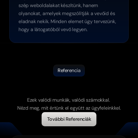
szép weboldalakat készítünk, hanem 
olyanokat, amelyek megszólítják a vevőid és 
eladnak nekik. Minden elemet úgy tervezünk, 
hogy a látogatóból vevő legyen.
Referencia
Nem
ígéretek.
Eredmények.
Ezek valódi munkák, valódi számokkal. 
Nézd meg, mit értünk el együtt az ügyfeleinkkel.
További Referenciák