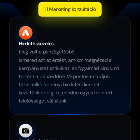
1:1 Marketing konzultáció
Hirdetéskezelés
Elég volt a pénzégetésből
Ismered azt az érzést, amikor megnézed a 
kampánystatisztikákat, és fogalmad sincs, mi 
történt a pénzeddel? Mi pontosan tudjuk. 
515+ millió forintnyi hirdetési keretet 
kezeltünk eddig, és minden egyes forintért 
felelősséget vállalunk.