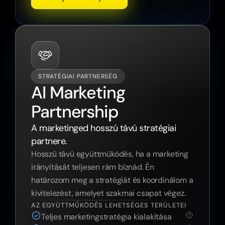
STRATÉGIAI PARTNERSÉG
AI Marketing 
Partnership
A marketinged hosszú távú stratégiai 
partnere.
Hosszú távú együttműködés, ha a marketing 
irányítását teljesen rám bíznád. Én 
határozom meg a stratégiát és koordinálom a 
kivitelezést, amelyet szakmai csapat végez.
AZ EGYÜTTMŰKÖDÉS LEHETSÉGES TERÜLETEI
Teljes marketingstratégia kialakítása