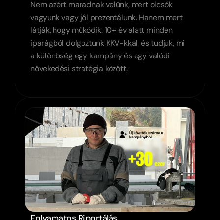
Nem azért maradnak velünk, mert olcsók 
vagyunk vagy jól prezentálunk. Hanem mert 
látják, hogy működik. 10+ év alatt minden 
iparágból dolgoztunk KKV-kkal, és tudjuk, mi 
a különbség egy kampány és egy valódi 
növekedési stratégia között.
Folyamatos Riportálás