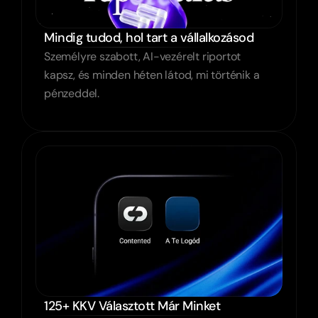
Mindig tudod, hol tart a vállalkozásod
Személyre szabott, AI-vezérelt riportot 
kapsz, és minden héten látod, mi történik a 
pénzeddel.
125+ KKV Választott Már Minket