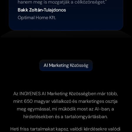
hanem meg is mozgatják a célközönséget."
Bakk Zoltán
Tulajdonos
Optimal Home Kft.
AI Marketing Közösség
Tanulj
az
AI
Marketing-ről,
egy
aktív
közösségben.
Az INGYENES AI Marketing Közösségben már több, 
mint 650 magyar vállalkozó és marketinges osztja 
meg egymással, mi működik most az AI-ban, a 
hirdetésekben és a tartalomgyártásban. 
Heti friss tartalmakat kapsz, valódi kérdésekre valódi 