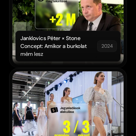
Janklovics Péter × Stone 
Concept: Amikor a burkolat 
2024
mém lesz