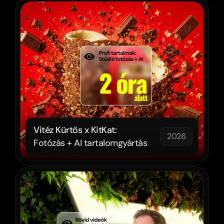
Vitéz Kürtős x KitKat: 
2026
Fotózás + AI tartalomgyártás