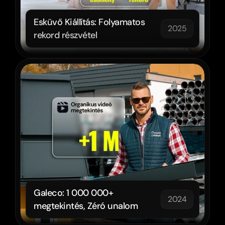
Esküvő Kiállítás: Folyamatos 
2025
rekord részvétel
Galeco: 1 000 000+ 
2024
megtekintés, Zéró unalom