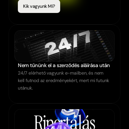
Kik vagyunk Mi?
Nem tűnünk el a szerződés aláírása után
24/7 elérhető vagyunk e-mailben, és nem 
kell futnod az eredményekért, mert mi futunk 
utánuk.