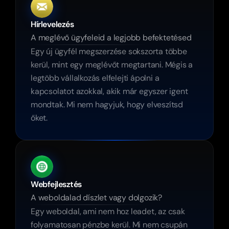
Hírlevelezés
A meglévő ügyfeleid a legjobb befektetésed
Egy új ügyfél megszerzése sokszorta többe 
kerül, mint egy meglévőt megtartani. Mégis a 
legtöbb vállalkozás elfelejti ápolni a 
kapcsolatot azokkal, akik már egyszer igent 
mondtak. Mi nem hagyjuk, hogy elveszítsd 
őket.
Webfejlesztés
A weboldalad díszlet vagy dolgozik?
Egy weboldal, ami nem hoz leadet, az csak 
folyamatosan pénzbe kerül. Mi nem csupán 