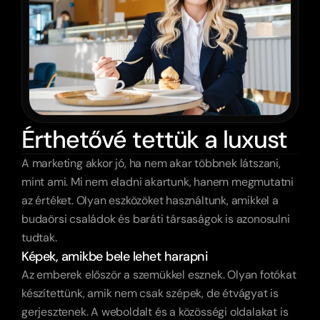
Érthetővé tettük a luxust
A marketing akkor jó, ha nem akar többnek látszani, 
mint ami. Mi nem eladni akartunk, hanem megmutatni 
az értéket. Olyan eszközöket használtunk, amikkel a 
budaörsi családok és baráti társaságok is azonosulni 
tudtak.
Képek, amikbe bele lehet harapni
Az emberek először a szemükkel esznek. Olyan fotókat 
készítettünk, amik nem csak szépek, de étvágyat is 
gerjesztenek. A weboldalt és a közösségi oldalakat is 