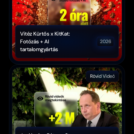
Vitéz Kürtős x KitKat: 
Fotózás + AI 
2026
tartalomgyártás
Rövid Videó