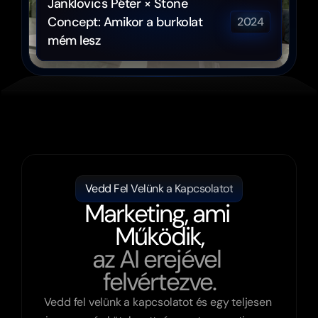
Janklovics Péter × Stone 
Concept: Amikor a burkolat 
2024
mém lesz
Vedd Fel Velünk a Kapcsolatot
Marketing, ami 
Működik,
az AI erejével 
felvértezve.
Vedd fel velünk a kapcsolatot és egy teljesen 