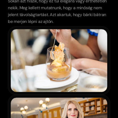
Sokan azt hiszik, hogy ez túl elegáns vagy érthetetlen 
nekik. Meg kellett mutatnunk, hogy a minőség nem 
jelent távolságtartást. Azt akartuk, hogy bárki bátran 
be merjen lépni az ajtón.