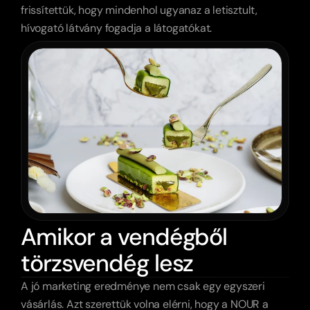
frissítettük, hogy mindenhol ugyanaz a letisztult, 
hívogató látvány fogadja a látogatókat.
Amikor a vendégből
törzsvendég lesz
A jó marketing eredménye nem csak egy egyszeri 
vásárlás. Azt szerettük volna elérni, hogy a NOUR a 