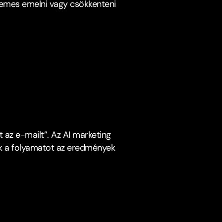
érdemes emelni vagy csökkenteni 
t az e-mailt”. Az AI marketing 
k a folyamatot az eredmények 