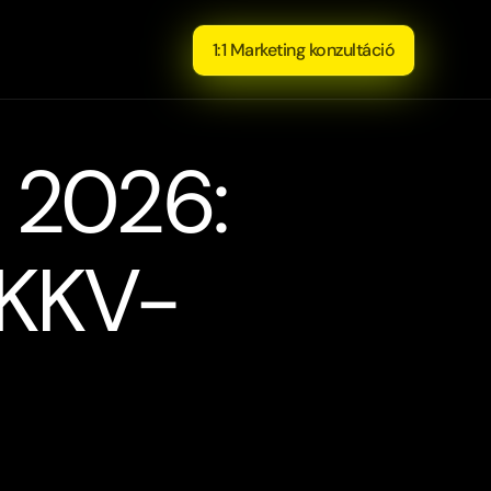
1:1 Marketing konzultáció
 2026: 
 KKV-